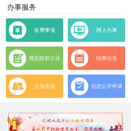
办事服务
收费事项
网上办事
规划批前公示
结果公告
土地市场
信息公开申请