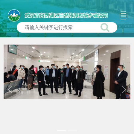
Previous
Next