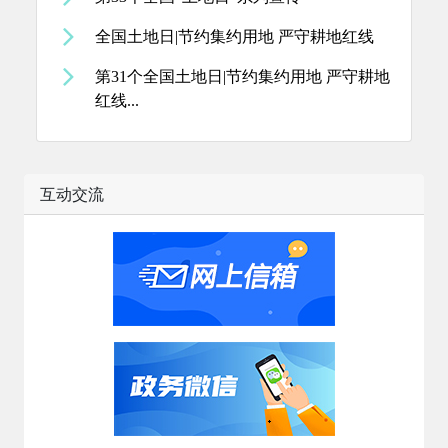
全国土地日|节约集约用地 严守耕地红线
第31个全国土地日|节约集约用地 严守耕地
红线...
互动交流