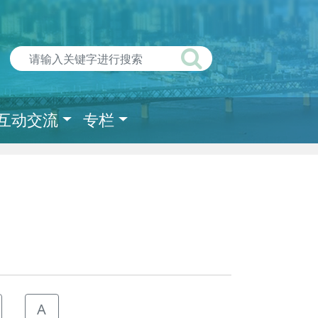
互动交流
专栏
A