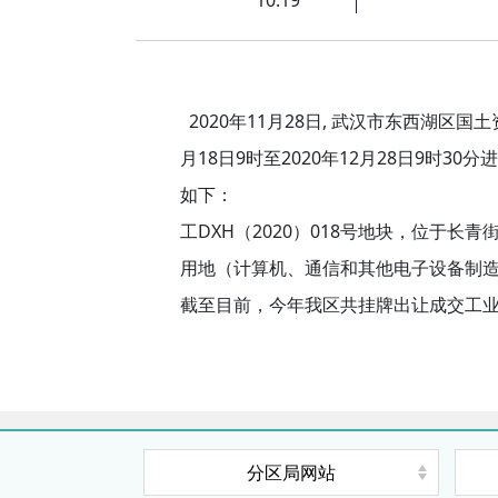
2020年11月28日, 武汉市东西湖区国
月18日9时至2020年12月28日9时3
如下：
DXH（2020）018号地
工
块，位于
长青
用地（计算机、通信和其他电子设备制
截至目前，今年我区共挂牌出让成交工
分区局网站