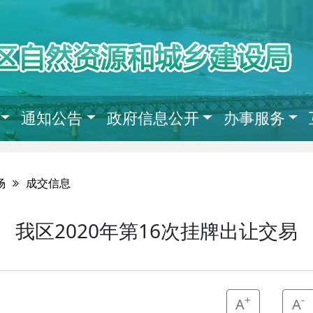
通知公告
政府信息公开
办事服务
场
成交信息
我区2020年第16次挂牌出让交易
+
-
A
A