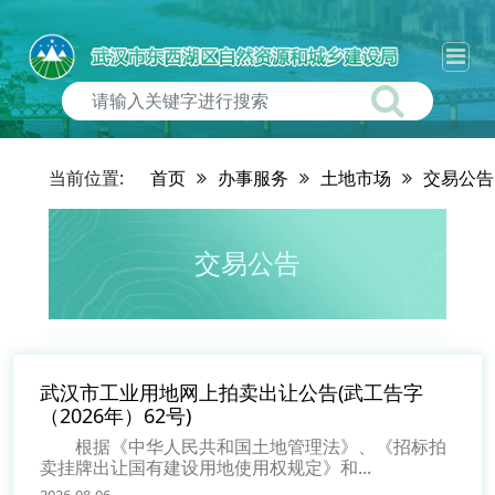
当前位置:
首页
办事服务
土地市场
交易公告
交易公告
武汉市工业用地网上拍卖出让公告(武工告字
（2026年）62号)
根据《中华人民共和国土地管理法》、《招标拍
卖挂牌出让国有建设用地使用权规定》和...
2026-08-06