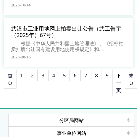
2025-10-14
武汉市工业用地网上拍卖出让公告（武工告字
（2025年）67号）
根据《中华人民共和国土地管理法》、《招标拍
卖挂牌出让国有建设用地使用权规定》和...
2025-08-15
首
1
2
3
4
5
6
7
8
9
下
末
页
一
页
页
分区局网站
事业单位网站