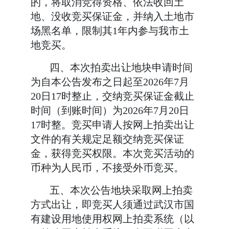
的，将取消竞得资格、依法收回土
地、没收竞买保证金，并纳入土地市
场黑名单，限制其
1年内参与我市土
地竞买。
四、本次拍卖出让地块申请时间
为自本公告发布之日起至
2026年7月
20日17时整止，交纳竞买保证金截止
时间（到账时间）为2026年7月20日
17时整。竞买申请人按网上拍卖出让
文件的有关规定足额交纳竞买保证
金，获得竞买权限。本次竞买活动的
币种为人民币，不接受外币竞买。
五、本次公告地块采取网上拍卖
方式出让，即竞买人须通过武汉市国
有建设用地使用权网上拍卖系统（以