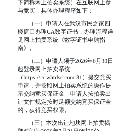
下简称网上拍卖系统）在互联网上参
与竞买，具体办理程序如下：
（一）申请人在武汉市民之家四
楼窗口办理
CA数字证书，办理流程详
见网上拍卖系统《数字证书申购指
南》。
（二）申请人须于
2026年6月30日
起登录网上拍卖系统
（http
s
://cr.whtdsc.com:81）提交竞买
申请，并按照网上拍卖系统的操作提
示交纳竞买保证金。申请人按拍卖出
让文件规定按时足额交纳竞买保证金
的，获得竞买权限。
（三）本次出让地块网上拍卖揭
牌时间为
2026年7月21日9时30分。