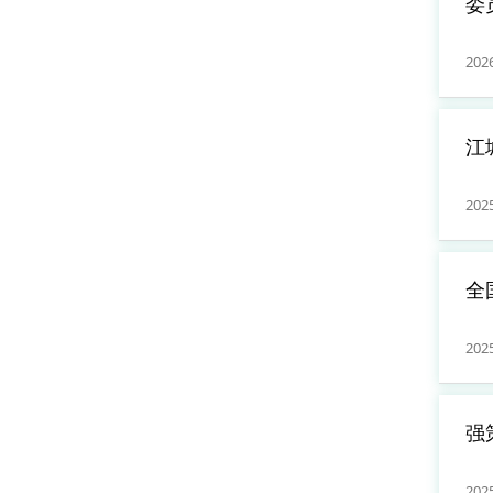
委
1
202
江
江
202
全
1
202
强
中
202