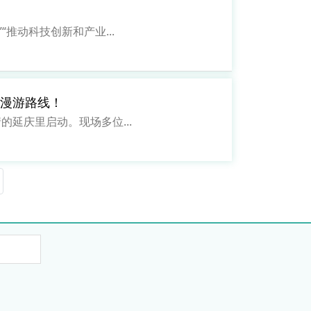
动科技创新和产业...
市漫游路线！
延庆里启动。现场多位...