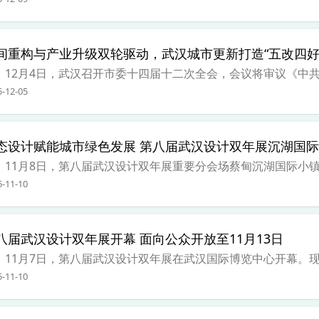
间重构与产业升级双轮驱动，武汉城市更新打造“五改四好
2月4日，武汉召开市委十四届十二次全会，会议将审议《中共武
5-12-05
态设计赋能城市绿色发展 第八届武汉设计双年展沉湖国
1月8日，第八届武汉设计双年展重要分会场蔡甸沉湖国际小镇正
5-11-10
八届武汉设计双年展开幕 面向公众开放至11月13日
1月7日，第八届武汉设计双年展在武汉国际博览中心开幕。现场
5-11-10