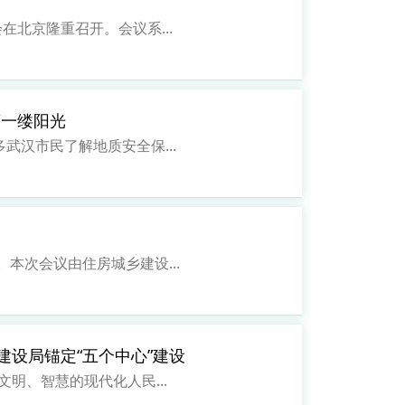
北京隆重召开。会议系...
第一缕阳光
汉市民了解地质安全保...
本次会议由住房城乡建设...
设局锚定“五个中心”建设
、智慧的现代化人民...