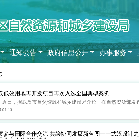
通知公告
政府信息公开
办事服务
态
汉低效用地再开发项目再次入选全国典型案例
日，据武汉市自然资源和城乡建设局介绍，在自然资源部发布的第
6-01-13
度参与国际合作交流 共绘协同发展新蓝图——武汉设计