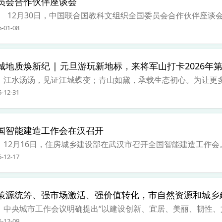
员会合作伙伴座谈会
2月30日，中国联合国教科文组织全国委员会合作伙伴座谈会在
6-01-08
城地质焕新纪 | 元旦游玩新地标，来将军山打卡2026年
水汤汤，见证江城蝶变；青山如黛，承载生态初心。为让更多武
5-12-31
国智能建造工作会在汉召开
2月16日，住房城乡建设部在武汉市召开全国智能建造工作会。
5-12-17
策源统筹、强市场激活、强价值转化，市自然资源和城乡建
央城市工作会议明确提出“以建设创新、宜居、美丽、韧性、文明
5-12-09