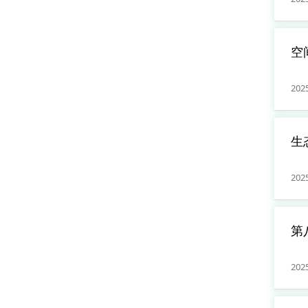
空
1
202
生
1
202
第
1
202