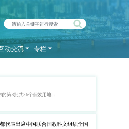
互动交流
专栏
3批共26个低效用地...
之都代表出席中国联合国教科文组织全国