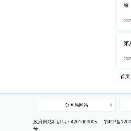
乘
党
202
第
1
202
首页
分区局网站
政府网站标识码：4201000005
鄂ICP备1200
号