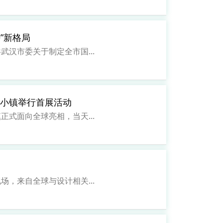
”新格局
汉市委关于制定全市国...
际小镇举行首展活动
式面向全球亮相，当天...
，来自全球与设计相关...