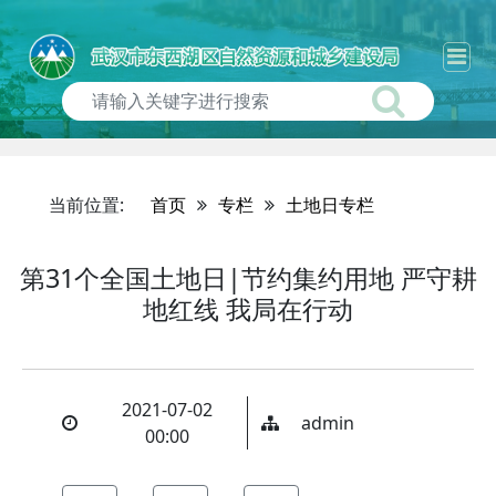
当前位置:
首页
专栏
土地日专栏
第31个全国土地日|节约集约用地 严守耕
地红线 我局在行动
2021-07-02
admin
00:00