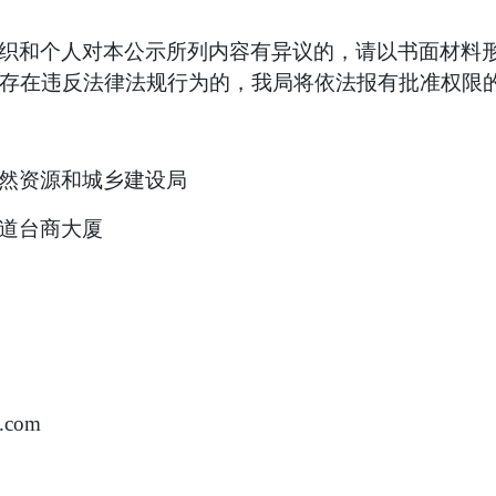
织和个人对本公示所列内容有异议的，请以书面材料
存在违反法律法规行为的，我局将依法报有批准权限
然
资源和
城乡建设
局
道台商大厦
.com