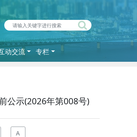
互动交流
专栏
(2026年第008号)
A