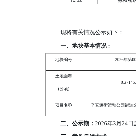
现将有关情况公示如下：
一、地块基本情况
:
地块编号
2026年第0
土地面积
0.27146
(公顷)
项目名称
辛安渡街运动公园街道
二、公示期：
20
26
年
3
月
24
日