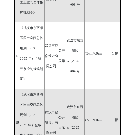
国土空间总体格
00
3
号
局规划图》
《武汉市东西湖
区国土空间总体
武汉市东西
武汉市勘
规划（
2021-
公开
湖区
43cm*60cm
1 幅
17
察设计有
2035 年）全域
展示
s（2025）
限公司
三条控制线规划
00
4
号
图》
《武汉市东西湖
区国土空间总体
武汉市东西
武汉市勘
规划（
2021-
公开
湖区
43cm*60cm
1 幅
18
察设计有
2035 年）全域
展示
s（2025）
限公司