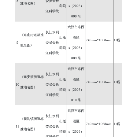
8
委员会长
准地名图》
印刷
s（2026）
江科学院
008 号
武汉市东西
长江水利
《东山街道标准
出版
湖区
749mm*1068mm
1 幅
9
委员会长
地名图》
印刷
s（2026）
江科学院
009 号
武汉市东西
长江水利
《辛安渡街道标
出版
湖区
749mm*1068mm
1 幅
10
委员会长
准地名图》
印刷
s（2026）
江科学院
010 号
武汉市东西
长江水利
《新沟镇街道标
出版
湖区
749mm*1068mm
1 幅
11
委员会长
准地名图》
印刷
s（2026）
江科学院