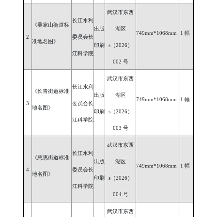
武汉市东西
长江水利
《吴家山街道标
出版
湖区
749mm*1068mm
1 幅
2
委员会长
准地名图》
印刷
s（2026）
江科学院
002 号
武汉市东西
长江水利
《长青街道标准
出版
湖区
749mm*1068mm
1 幅
3
委员会长
地名图》
印刷
s（2026）
江科学院
003 号
武汉市东西
长江水利
《慈惠街道标准
出版
湖区
749mm*1068mm
1 幅
4
委员会长
地名图》
印刷
s（2026）
江科学院
004 号
武汉市东西