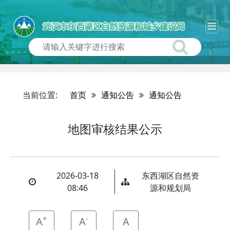
当前位置:
首页
通知公告
通知公告
地图审核结果公示
2026-03-18
东西湖区自然资
08:46
源和规划局
+
-
A
A
A