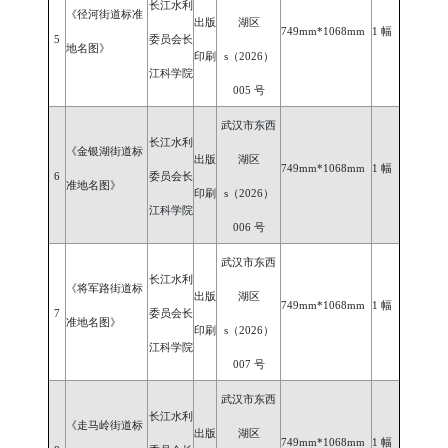
长江水利
《径河街道标准
出版
湖区
749mm*1068mm
1 幅
5
委员会长
地名图》
印刷
s（2026）
江科学院
005 号
武汉市东西
长江水利
《金银湖街道标
出版
湖区
749mm*1068mm
1 幅
6
委员会长
准地名图》
印刷
s（2026）
江科学院
006 号
武汉市东西
长江水利
《将军路街道标
出版
湖区
749mm*1068mm
1 幅
7
委员会长
准地名图》
印刷
s（2026）
江科学院
007 号
武汉市东西
长江水利
《走马岭街道标
出版
湖区
749mm*1068mm
1 幅