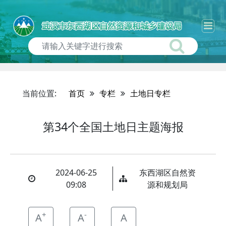
当前位置:
首页
专栏
土地日专栏
第34个全国土地日主题海报
2024-06-25
东西湖区自然资
09:08
源和规划局
+
-
A
A
A